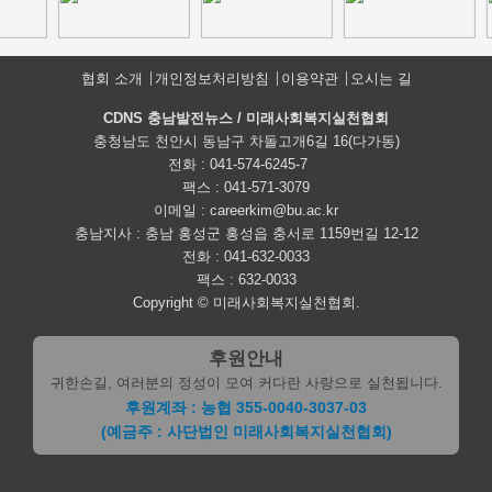
협회 소개
개인정보처리방침
이용약관
오시는 길
CDNS 충남발전뉴스 / 미래사회복지실천협회
충청남도 천안시 동남구 차돌고개6길 16(다가동)
전화 : 041-574-6245-7
팩스 : 041-571-3079
이메일 : careerkim@bu.ac.kr
충남지사 : 충남 홍성군 홍성읍 충서로 1159번길 12-12
전화 : 041-632-0033
팩스 : 632-0033
Copyright © 미래사회복지실천협회.
후원안내
귀한손길, 여러분의 정성이 모여 커다란 사랑으로 실천됩니다.
후원계좌 : 농협 355-0040-3037-03
(예금주 : 사단법인 미래사회복지실천협회)